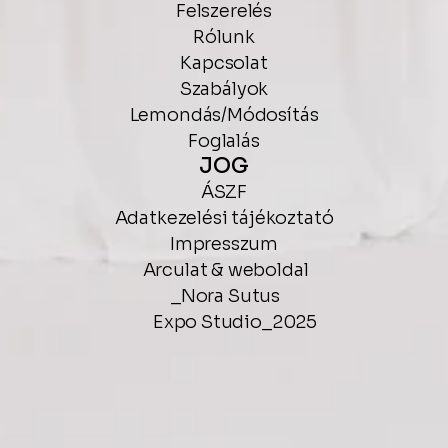
Felszerelés
Rólunk
Kapcsolat
Szabályok
Lemondás/Módosítás
Foglalás
JOG
ÁSZF
Adatkezelési tájékoztató
Impresszum
Arculat & weboldal
_
Nora Sutus
Expo Studio_2025