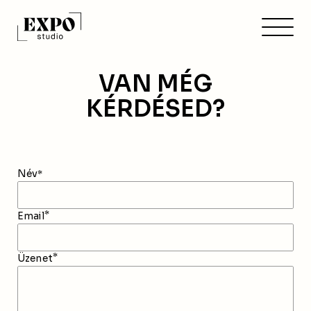
VAN MÉG
KÉRDÉSED?
Név
*
*
Email
*
Üzenet