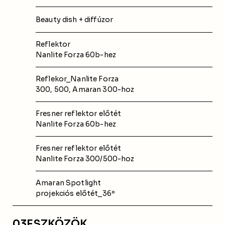
Beauty dish + diffúzor
Reflektor
Nanlite Forza 60b-hez
Reflekor_Nanlite Forza
300, 500, Amaran 300-hoz
Fresner reflektor előtét
Nanlite Forza 60b-hez
Fresner reflektor előtét
Nanlite Forza 300/500-hoz
Amaran Spotlight
projekciós előtét_36º
03
ESZKÖZÖK