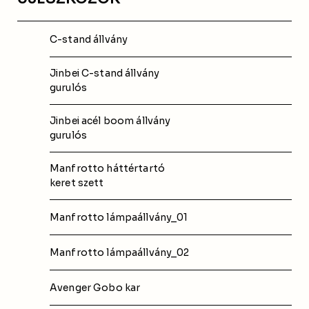
C-stand állvány
Jinbei C-stand állvány
gurulós
Jinbei acél boom állvány
gurulós
Manfrotto háttértartó
keret szett
Manfrotto lámpaállvány_01
Manfrotto lámpaállvány_02
Avenger Gobo kar