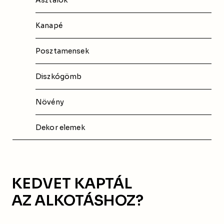
Kanapé
Posztamensek
Diszkógömb
Növény
Dekor elemek
KEDVET KAPTÁL
AZ ALKOTÁSHOZ?