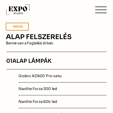
VISSZA
ALAP FELSZERELÉS
Benne van a foglalási árban.
01
ALAP LÁMPÁK
Godox AD600 Pro vaku
Nanlite Forza 300 led
Nanlite Forza 60b led