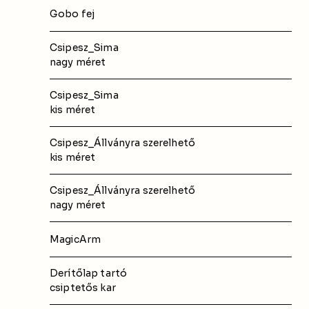
Gobo fej
Csipesz_Sima
nagy méret
Csipesz_Sima
kis méret
Csipesz_Állványra szerelhető
kis méret
Csipesz_Állványra szerelhető
nagy méret
MagicArm
Derítőlap tartó 
csiptetős kar